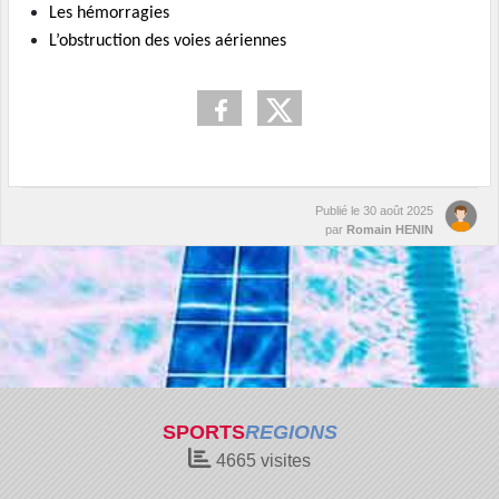
Les hémorragies
L’obstruction des voies aériennes
Publié le
30 août 2025
par
Romain HENIN
SPORTS
REGIONS
4665
visites