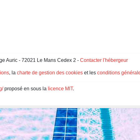
ge Auric - 72021 Le Mans Cedex 2 -
Contacter l'hébergeur
gions
, la
charte de gestion des cookies
et les
conditions générale
g/
proposé en sous la
licence MIT
.