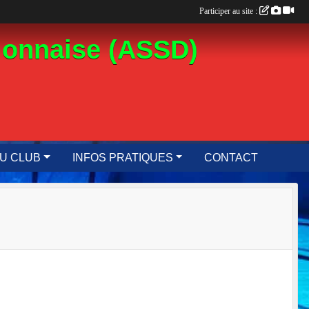
Participer au site :
ionnaise (ASSD)
DU CLUB
INFOS PRATIQUES
CONTACT