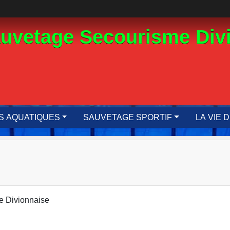
auvetage Secourisme Div
S AQUATIQUES
SAUVETAGE SPORTIF
LA VIE 
e Divionnaise