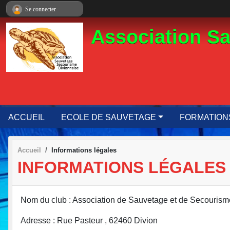
Panneau de gestion des cookies
Se connecter
Association S
ACCUEIL
ECOLE DE SAUVETAGE
FORMATION
Accueil
Informations légales
INFORMATIONS LÉGALES
Nom du club : Association de Sauvetage et de Secourism
Adresse : Rue Pasteur , 62460 Divion